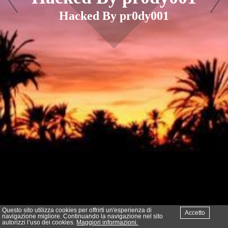
Hacked By pr0dy001
Questo sito utilizza cookies per offrirti un'esperienza di
Accetto
navigazione migliore. Continuando la navigazione nel sito
autorizzi l’uso dei cookies.
Maggiori informazioni.